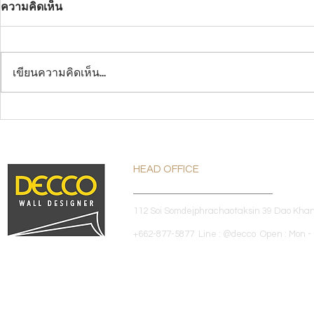
ความคิดเห็น
เขียนความคิดเห็น…
Korean Wallpaper :
Not Expensi
วอลเปเปอร์ที่โครงการหรูเลือก
ราคาไม่แพงอ
ใช้
HEAD OFFICE
112 Soi Somdejphrachaotaksin 39 Dao Kha
+662-877-5877 Line : @decco Open : Mon - 