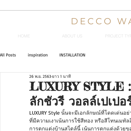
DECCO W
HOME
ABOUT US
PROJECT TY
All Posts
inspiration
INSTALLATION
26 พ.ย. 2563
ยาว 1 นาที
LUXURY STYLE : อ
ลักชัวรี วอลล์เปเปอร
LUXURY Style นั้นจะมีเอกลักษณ์ที่โดดเด่น
ที่มีความเงาเน้นการใช้สีทอง หรือสีโทนเมทัล
การตกแต่งบ้านสไตล์นี้ เน้นการตกแต่งด้วยขอ