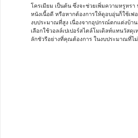
โครเมียม เป็นต้น ซึ่งจะช่วยเพิ่มความหรูหรา น
หนังเนื้อดี หรือหากต้องการให้ดูอบอุ่นก็ใช้เฟอ
งบประมาณที่สูง เนื่องจากอุปกรณ์ตกแต่งบ้า
เลือกใช้วอลล์เปเปอร์สไตล์โมเดิลท์แทนวัสดุเหล
ลักชัวรีอย่างที่คุณต้องการ ในงบประมาณที่ไม