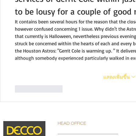
to be lousy for a couple of good
It contains been several hours for the reason that the clos
however confused concerning 1 issue. Why didn't the Astros
that currently is Halloween, nevertheless previous evening
struck be concerned within the hearts of each and every b
the Houston Astros: "Gerrit Cole is warming up. " It delive
although somebody experienced particularly walked in exc
แสดงเพิ่มขึ้น
ถูกใจ
ตอบกลับ
HEAD OFFICE