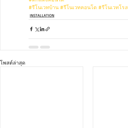
#รีโนเวทบ้าน
#รีโนเวทคอนโด
#รีโนเวทโร
INSTALLATION
โพสต์ล่าสุด