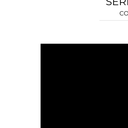
SER
CO