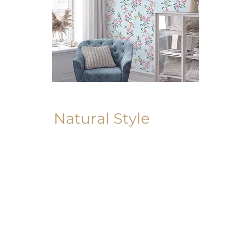
Natural Style
ช่วยสร้าง บรรยากาศความอบอุ่น โปร่งโล่ง
และผ่อนคลาย โดยเน้นการดึงองค์ประกอบ
ภายนอกเข้ามาเชื่อมโยงกับพื้นที่ภายใน ช่วย
ลดความเครียด