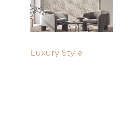
Luxury Style
การออกแบบที่เน้นความหรูหรา สง่างาม และ
มีรสนิยมระดับพรีเมียม โดยหัวใจสำคัญคือ
ความประณีต วัสดุคุณภาพสูง การคุมโทนสี
ที่เรียบหรู และการจัดสเปซให้ดูโปร่งสบายตา