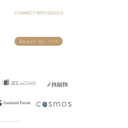
CONNECT WITH DECCO
About Us