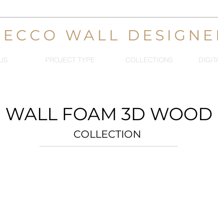
DECCO WALL DESIGNE
US
PROJECT TYPE
COLLECTIONS
DIGIT
WALL FOAM 3D WOOD
COLLECTION