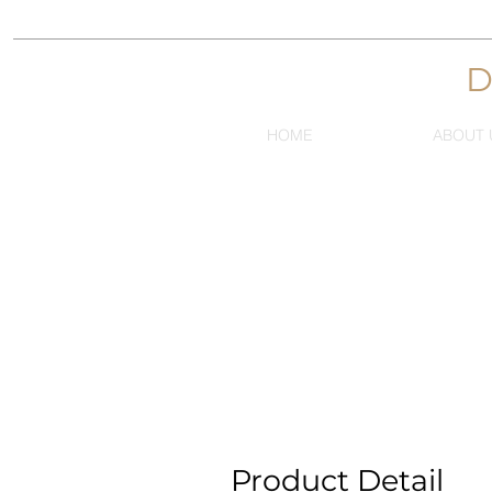
HOME
ABOUT 
Product Detail