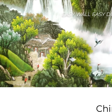
EASY WALL EASY 
Chi