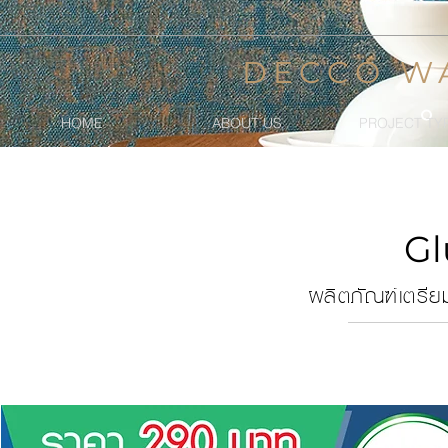
DECCO W
HOME
ABOUT US
PROJECT TY
Gl
ผลิตภัณฑ์เตรียม