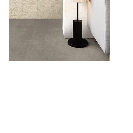
62513-4
62514-1
62514-2
625