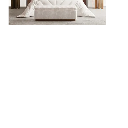
62520-1
62520-2
625