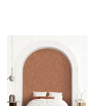
62519-1
62519-4