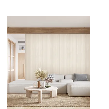
62515-1
62515-4