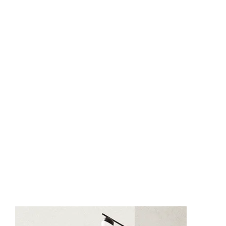
62507-1