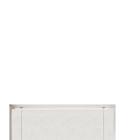
62516-4
62516-5
62517-1