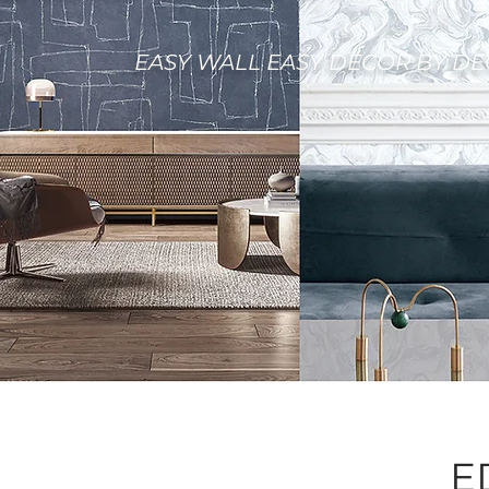
EASY WALL EASY DECOR BY D
E