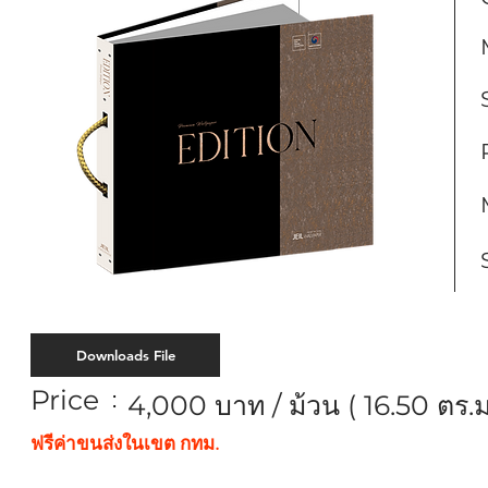
Downloads File
Price
:
4,000 บาท / ม้วน ( 16.50 ตร.ม
ฟรีค่าขนส่งในเขต กทม.