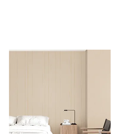
62505-1
62505-4