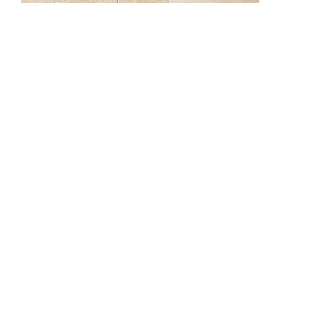
62516-1
62516-2
625