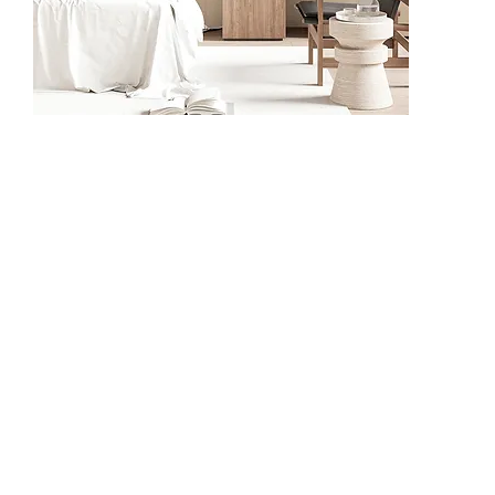
62506-1
62506-2
625