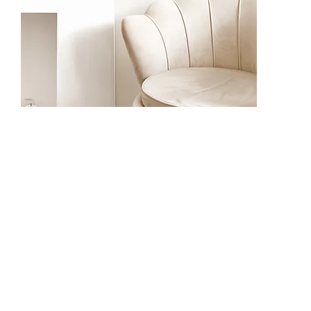
62509-4
62510-1
62510-2
625