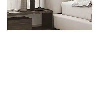
62502-1
62502-2
625