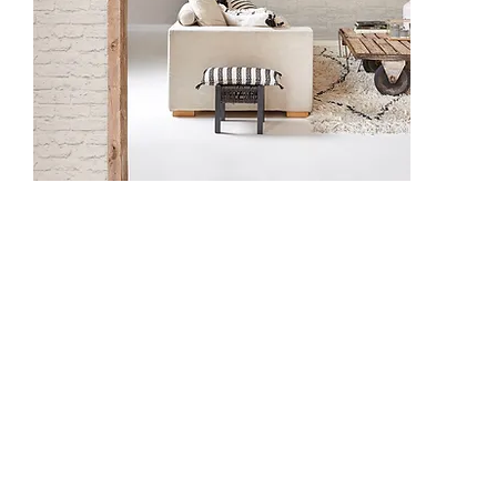
NF3701
NF3703
NF3