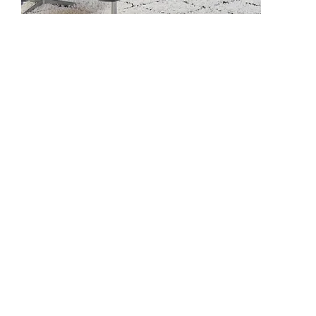
IW2101
IW2102
IW2