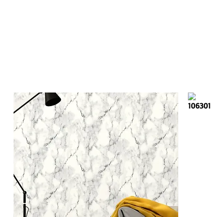
106301