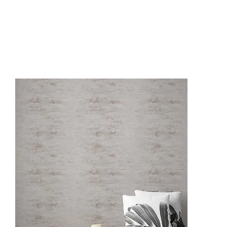
ON4201