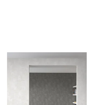
ON1301