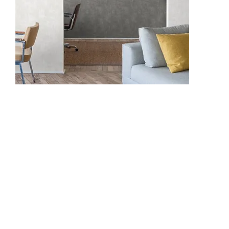
ON1304
ON3102
ON31