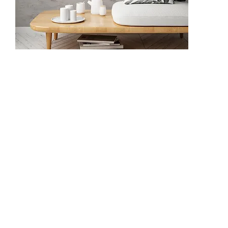
NF1001
NF1002
NF1