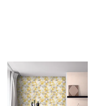
IW3001