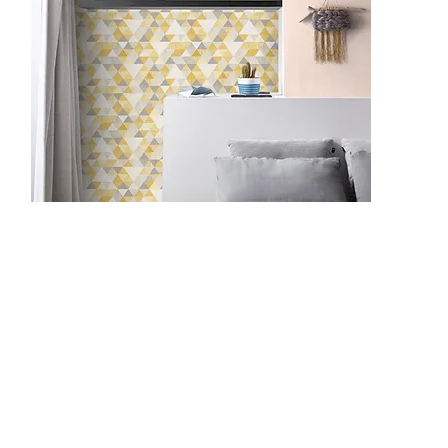
IW3004
IW3401
IW3402
IW