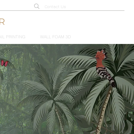
Contact Us
R
AIL PRINTING
WALL FOAM 3D