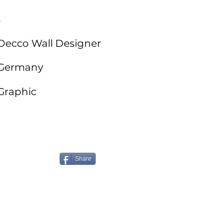
-
Decco Wall Designer
Germany
Graphic
Share