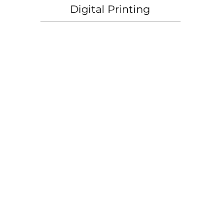
Digital Printing