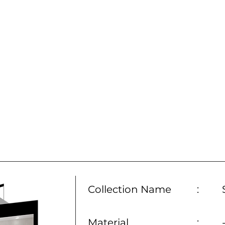
Collection Name
:
Material
: