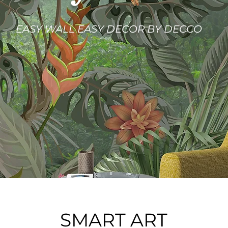
EASY WALL EASY DECOR BY DECCO
SMART ART