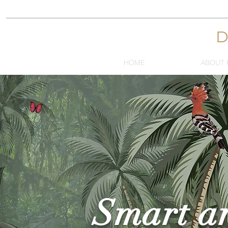
HOME
ABOUT 
Smart ar