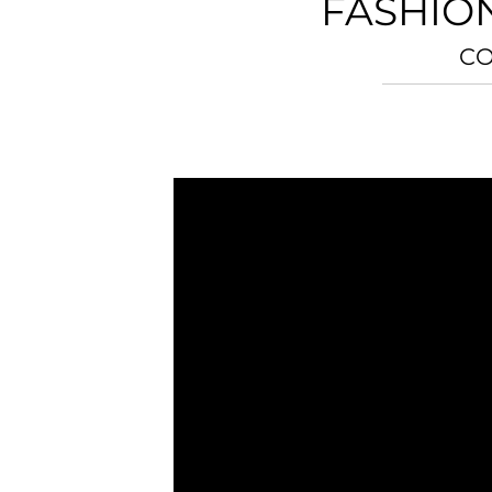
FASHIO
CO